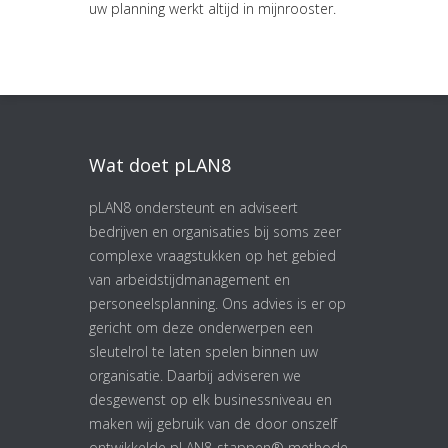
uw planning werkt altijd in mijnrooster.
Wat doet pLAN8
pLAN8 ondersteunt en adviseert
bedrijven en organisaties bij soms zeer
complexe vraagstukken op het gebied
van arbeidstijdmanagement en
personeelsplanning. Ons advies is er op
gericht om deze onderwerpen een
sleutelrol te laten spelen binnen uw
organisatie. Daarbij adviseren we
desgewenst op elk businessniveau en
maken wij gebruik van de door onszelf
ontwikkelde pLAN8-stappen® methode.