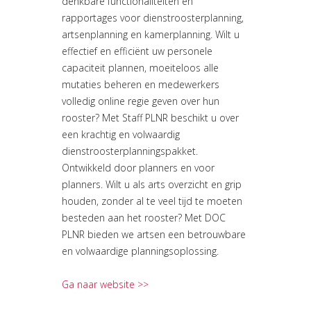
denkbare functionaliteiten en
rapportages voor dienstroosterplanning,
artsenplanning en kamerplanning. Wilt u
effectief en efficiënt uw personele
capaciteit plannen, moeiteloos alle
mutaties beheren en medewerkers
volledig online regie geven over hun
rooster? Met Staff PLNR beschikt u over
een krachtig en volwaardig
dienstroosterplanningspakket.
Ontwikkeld door planners en voor
planners. Wilt u als arts overzicht en grip
houden, zonder al te veel tijd te moeten
besteden aan het rooster? Met DOC
PLNR bieden we artsen een betrouwbare
en volwaardige planningsoplossing.
Ga naar website >>