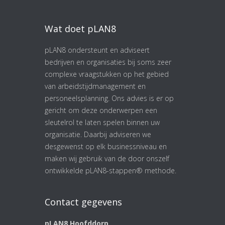
Wat doet pLAN8
pLAN8 ondersteunt en adviseert
bedrijven en organisaties bij soms zeer
complexe vraagstukken op het gebied
van arbeidstijdmanagement en
personeelsplanning. Ons advies is er op
gericht om deze onderwerpen een
sleutelrol te laten spelen binnen uw
organisatie. Daarbij adviseren we
desgewenst op elk businessniveau en
maken wij gebruik van de door onszelf
ontwikkelde pLAN8-stappen® methode.
Contact gegevens
pLAN8 Hoofddorp