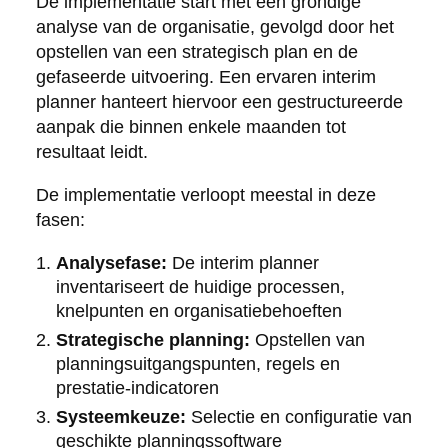
De implementatie start met een grondige
analyse van de organisatie, gevolgd door het
opstellen van een strategisch plan en de
gefaseerde uitvoering. Een ervaren interim
planner hanteert hiervoor een gestructureerde
aanpak die binnen enkele maanden tot
resultaat leidt.
De implementatie verloopt meestal in deze
fasen:
Analysefase:
De interim planner
inventariseert de huidige processen,
knelpunten en organisatiebehoeften
Strategische planning:
Opstellen van
planningsuitgangspunten, regels en
prestatie-indicatoren
Systeemkeuze:
Selectie en configuratie van
geschikte planningssoftware