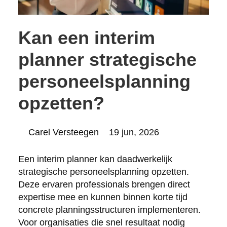
Kan een interim
planner strategische
personeelsplanning
opzetten?
Posted
Carel Versteegen
19 jun, 2026
by:
Een interim planner kan daadwerkelijk
strategische personeelsplanning opzetten.
Deze ervaren professionals brengen direct
expertise mee en kunnen binnen korte tijd
concrete planningsstructuren implementeren.
Voor organisaties die snel resultaat nodig