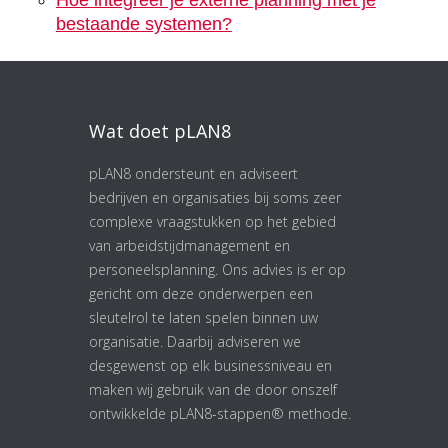
bestaande systemen?
Wat doet pLAN8
pLAN8 ondersteunt en adviseert
bedrijven en organisaties bij soms zeer
complexe vraagstukken op het gebied
van arbeidstijdmanagement en
personeelsplanning. Ons advies is er op
gericht om deze onderwerpen een
sleutelrol te laten spelen binnen uw
organisatie. Daarbij adviseren we
desgewenst op elk businessniveau en
maken wij gebruik van de door onszelf
ontwikkelde pLAN8-stappen® methode.