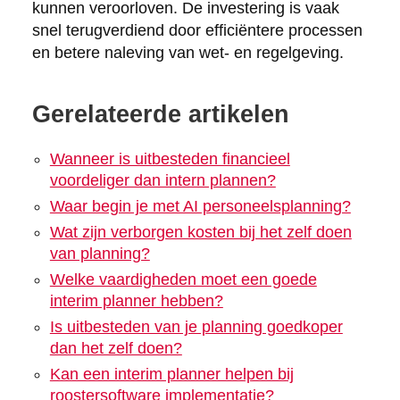
kunnen veroorloven. De investering is vaak
snel terugverdiend door efficiëntere processen
en betere naleving van wet- en regelgeving.
Gerelateerde artikelen
Wanneer is uitbesteden financieel
voordeliger dan intern plannen?
Waar begin je met AI personeelsplanning?
Wat zijn verborgen kosten bij het zelf doen
van planning?
Welke vaardigheden moet een goede
interim planner hebben?
Is uitbesteden van je planning goedkoper
dan het zelf doen?
Kan een interim planner helpen bij
roostersoftware implementatie?