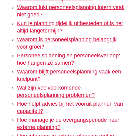
Waarom lukt personeelsplanning intern vaak
niet goed?
Kun je planning tijdelijk uitbesteden of is het
altijd langetermijn?
Waarom is personeelsplanning belangrijk
voor groei?
Personeelsplanning en personeelsverloop:
hoe hangen ze samen?
Waarom blijft personeelsplanning vaak een
knelpunt?
Wat zijn veelvoorkomende
personeelsplanning problemen?
Hoe helpt advies bij het vooruit plannen van
capaciteit?
Hoe manage je de overgangsperiode naar
externe planning?
Hoe integreer je externe planning met je