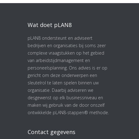
Wat doet pLAN8
pLAN8 ondersteunt en adviseert
bedrijven en organisaties bij soms zeer
complexe vraagstukken op het gebied
van arbeidstijdmanagement en
personeelsplanning. Ons advies is er op
gericht om deze onderwerpen een
sleutelrol te laten spelen binnen uw
organisatie. Daarbij adviseren we
desgewenst op elk businessniveau en
maken wij gebruik van de door onszelf
ontwikkelde pLAN8-stappen® methode.
Contact gegevens