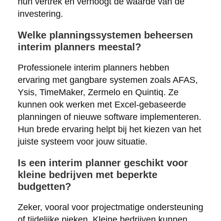
hun vertrek en verhoogt de waarde van de
investering.
Welke planningssystemen beheersen
interim planners meestal?
Professionele interim planners hebben
ervaring met gangbare systemen zoals AFAS,
Ysis, TimeMaker, Zermelo en Quintiq. Ze
kunnen ook werken met Excel-gebaseerde
planningen of nieuwe software implementeren.
Hun brede ervaring helpt bij het kiezen van het
juiste systeem voor jouw situatie.
Is een interim planner geschikt voor
kleine bedrijven met beperkte
budgetten?
Zeker, vooral voor projectmatige ondersteuning
of tijdelijke pieken. Kleine bedrijven kunnen