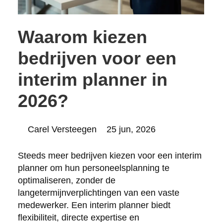
Waarom kiezen
bedrijven voor een
interim planner in
2026?
Posted
Carel Versteegen
25 jun, 2026
by:
Steeds meer bedrijven kiezen voor een interim
planner om hun personeelsplanning te
optimaliseren, zonder de
langetermijnverplichtingen van een vaste
medewerker. Een interim planner biedt
flexibiliteit, directe expertise en