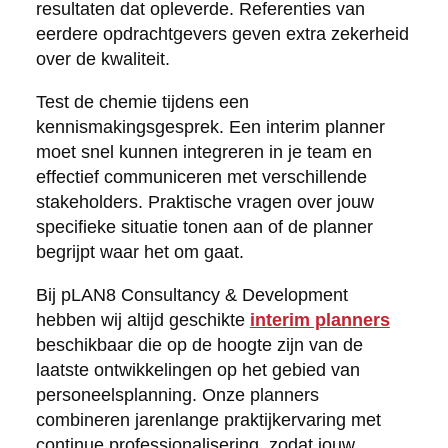
resultaten dat opleverde. Referenties van
eerdere opdrachtgevers geven extra zekerheid
over de kwaliteit.
Test de chemie tijdens een
kennismakingsgesprek. Een interim planner
moet snel kunnen integreren in je team en
effectief communiceren met verschillende
stakeholders. Praktische vragen over jouw
specifieke situatie tonen aan of de planner
begrijpt waar het om gaat.
Bij pLAN8 Consultancy & Development
hebben wij altijd geschikte
interim planners
beschikbaar die op de hoogte zijn van de
laatste ontwikkelingen op het gebied van
personeelsplanning. Onze planners
combineren jarenlange praktijkervaring met
continue professionalisering, zodat jouw