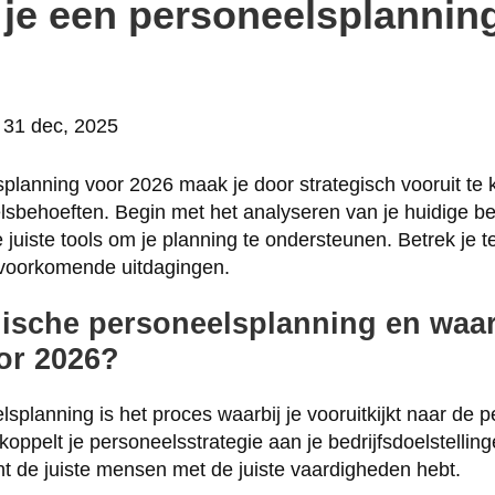
je een personeelsplannin
31 dec, 2025
lanning voor 2026 maak je door strategisch vooruit te k
sbehoeften. Begin met het analyseren van je huidige beze
 juiste tools om je planning te ondersteunen. Betrek je t
lvoorkomende uitdagingen.
egische personeelsplanning en waa
or 2026?
lsplanning is het proces waarbij je vooruitkijkt naar de
 koppelt je personeelsstrategie aan je bedrijfsdoelstellin
nt de juiste mensen met de juiste vaardigheden hebt.