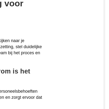
g voor
ijken naar je
tting, stel duidelijke
eam bij het proces en
rom is het
 personeelsbehoeften
gen en zorgt ervoor dat