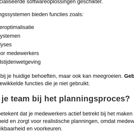
cialiseerde softwareoplossingen geschikter.
gssystemen bieden functies zoals:
roptimalisatie
systemen
lyses
oor medewerkers
dstijdenwetgeving
t bij je huidige behoeften, maar ook kan meegroeien.
Geb
ewikkelde functies die je niet gebruikt.
 je team bij het planningsproces?
betekent dat je medewerkers actief betrekt bij het maken 
eid en zorgt voor realistische planningen, omdat mede
ikbaarheid en voorkeuren.