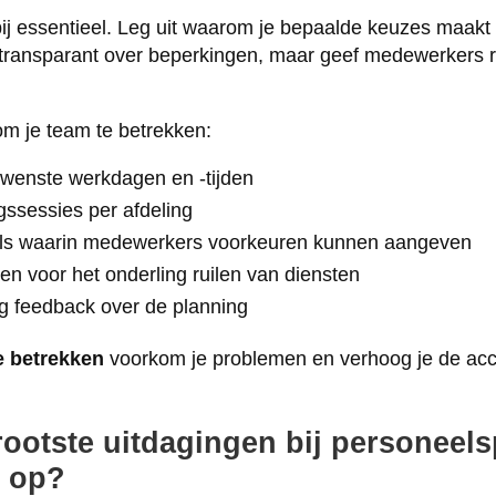
ij essentieel. Leg uit waarom je bepaalde keuzes maakt
 transparant over beperkingen, maar geef medewerkers 
m je team te betrekken:
ewenste werkdagen en -tijden
gssessies per afdeling
ools waarin medewerkers voorkeuren kunnen aangeven
n voor het onderling ruilen van diensten
g feedback over de planning
 betrekken
voorkom je problemen en verhoog je de acc
rootste uitdagingen bij personeel
e op?