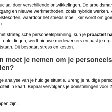
ruciaal door verschillende ontwikkelingen. De arbeidsmar
itgang en nieuwe werkmethoden, zoals hybride werken. V
stekorten, waardoor het steeds moeilijker wordt om g
n.
et strategische personeelsplanning, kun je
proactief h
ert opleidingen, werft nieuwe medewerkers en past je org
staan. Dit bespaart stress en kosten.
n moet je nemen om je personeel
iden?
e analyse van je huidige situatie. Breng je huidige per
teit in kaart. Bepaal vervolgens je doelstellingen voor 
pen zijn: