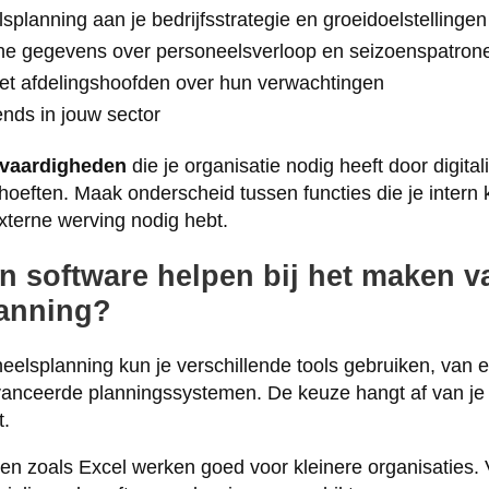
splanning aan je bedrijfsstrategie en groeidoelstellingen
che gegevens over personeelsverloop en seizoenspatron
t afdelingshoofden over hun verwachtingen
nds in jouw sector
 vaardigheden
die je organisatie nodig heeft door digital
oeften. Maak onderscheid tussen functies die je intern 
externe werving nodig hebt.
n software helpen bij het maken v
anning?
neelsplanning kun je verschillende tools gebruiken, van
anceerde planningssystemen. De keuze hangt af van je 
t.
en zoals Excel werken goed voor kleinere organisaties.