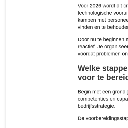
Voor 2026 wordt dit c
technologische vooru
kampen met personeel
vinden en te behoude
Door nu te beginnen m
reactief. Je organise
voordat problemen ont
Welke stappe
voor te bere
Begin met een grondig
competenties en capaci
bedrijfsstrategie.
De voorbereidingsstap