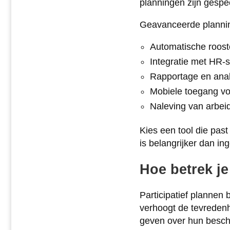
planningen zijn gespe
Geavanceerde plannin
Automatische rooste
Integratie met HR-
Rapportage en ana
Mobiele toegang v
Naleving van arbei
Kies een tool die pas
is belangrijker dan ing
Hoe betrek je
Participatief plannen 
verhoogt de tevredenh
geven over hun besch