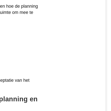
 en hoe de planning
ruimte om mee te
eptatie van het
splanning en