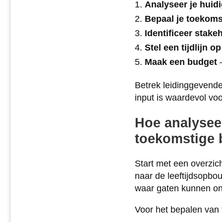
Analyseer je huidi
Bepaal je toekoms
Identificeer stake
Stel een tijdlijn op
Maak een budget
–
Betrek leidinggevende
input is waardevol vo
Hoe analyseer
toekomstige 
Start met een overzic
naar de leeftijdsopbo
waar gaten kunnen on
Voor het bepalen van 