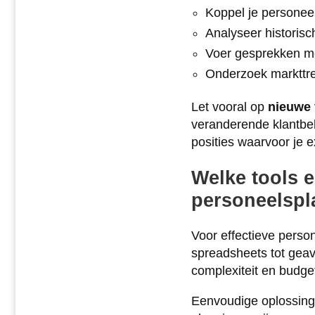
Koppel je personeel
Analyseer historis
Voer gesprekken me
Onderzoek markttre
Let vooral op
nieuwe
veranderende klantbeh
posities waarvoor je 
Welke tools e
personeelspl
Voor effectieve perso
spreadsheets tot geav
complexiteit en budge
Eenvoudige oplossing