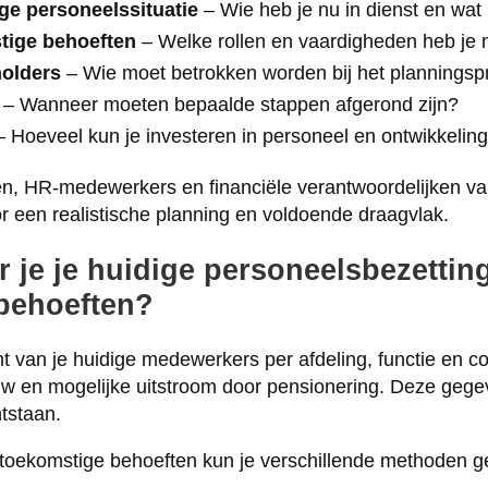
ge personeelssituatie
– Wie heb je nu in dienst en wat
tige behoeften
– Welke rollen en vaardigheden heb je 
holders
– Wie moet betrokken worden bij het planningsp
– Wanneer moeten bepaalde stappen afgerond zijn?
 Hoeveel kun je investeren in personeel en ontwikkelin
n, HR-medewerkers en financiële verantwoordelijken va
or een realistische planning en voldoende draagvlak.
 je je huidige personeelsbezettin
behoeften?
ht van je huidige medewerkers per afdeling, functie en c
uw en mogelijke uitstroom door pensionering. Deze gegev
tstaan.
toekomstige behoeften kun je verschillende methoden g