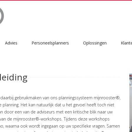
Advies
Personeelsplanners
Oplossingen
Klant
leiding
en daarbij gebruikmaken van ons planningssysteem mijnrooster®,
planning. Het kan natuurlijk dat u het gevoel heeft toch niet
an door een van de adviseurs met een kritische blik naar uw
een van de mijnrooster®-workshops. Tijdens deze workshops
o, waarna ook wordt ingegaan op uw specifieke vragen. Samen